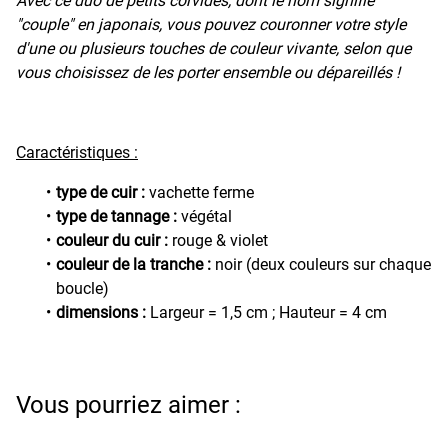
Avec ce duo de petits corvidés, dont le nom signifie
"couple" en japonais, vous pouvez couronner votre style
d'une ou plusieurs touches de couleur vivante, selon que
vous choisissez de les porter ensemble ou dépareillés !
Caractéristiques :
type de cuir :
vachette ferme
type de tannage :
végétal
couleur du cuir :
rouge & violet
couleur de la tranche :
noir (deux couleurs sur chaque
boucle)
dimensions :
Largeur = 1,5 cm ; Hauteur = 4 cm
Vous pourriez aimer :