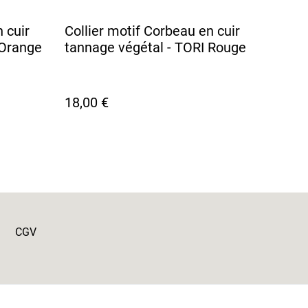
 cuir
Collier motif Corbeau en cuir
 Orange
tannage végétal - TORI Rouge
18,00 €
CGV