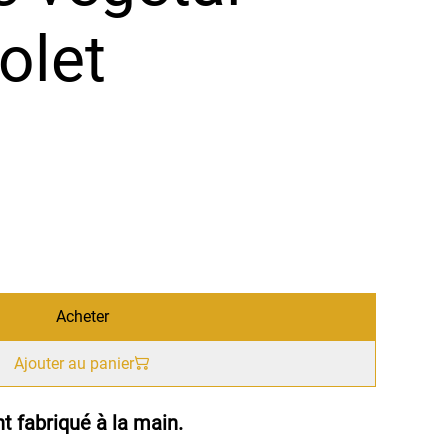
olet
Acheter
Ajouter au panier
t fabriqué à la main.