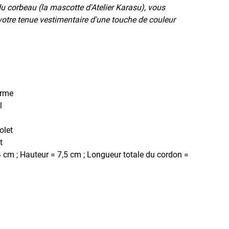
 du corbeau (la mascotte d'Atelier Karasu), vous
votre tenue vestimentaire d'une touche de couleur
erme
l
olet
t
 cm ; Hauteur = 7,5 cm ; Longueur totale du cordon =