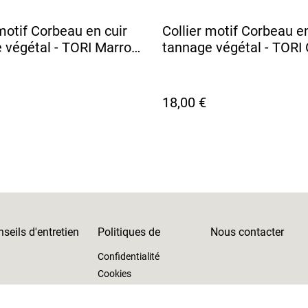
 motif Corbeau en cuir
Collier motif Corbeau en
 végétal - TORI Marron
tannage végétal - TORI
18,00 €
seils d'entretien
Politiques de
Nous contacter
Confidentialité
Cookies