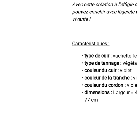
Avec cette création à l'effigie
pouvez enrichir avec légèreté 
vivante !
Caractéristiques :
type de cuir :
vachette f
type de tannage :
végéta
couleur du cuir :
violet
couleur de la tranche :
vi
couleur du cordon :
viole
dimensions :
Largeur = 4
77 cm