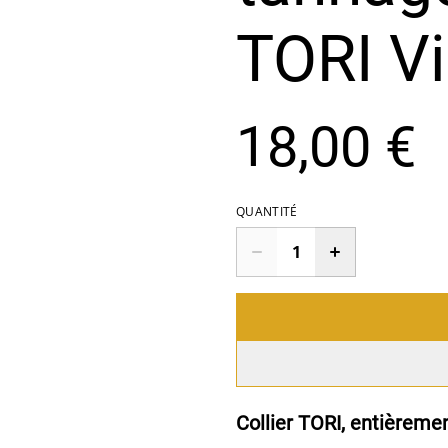
TORI Vi
18,00 €
QUANTITÉ
Collier TORI, entièremen