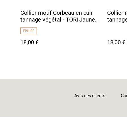
Collier motif Corbeau en cuir
Collier
tannage végétal - TORI Jaune
tannage
Soleil
Foncé
ÉPUISÉ
18,00 €
18,00 €
Avis des clients
Con