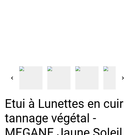
Etui à Lunettes en cuir
tannage végétal -
MEGANE Jaune Soleil