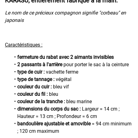
KARASU, entièrement fabriqué à la main.
Le nom de ce précieux compagnon signifie "corbeau" en
japonais
Caractéristiques :
fermeture du rabat avec 2 aimants invisibles
2 passants à l'arrière
pour porter le sac à la ceinture
type de cuir :
vachette ferme
type de tannage :
végétal
couleur du cuir :
bleu vif
couleur du fil :
bleu
couleur de la tranche :
bleu marine
dimensions du corps du sac :
Largeur = 14 cm ;
Hauteur = 13 cm ; Profondeur = 6 cm
bandoulière ajustable et amovible
= 94 cm minimum
; 120 cm maximum