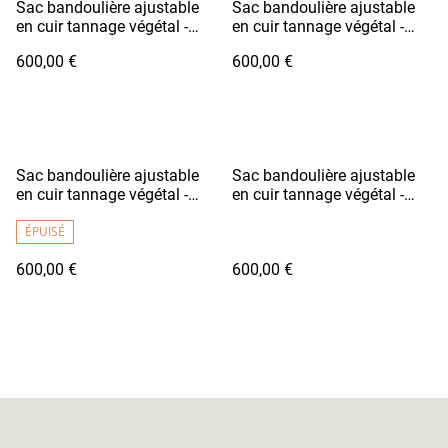
Sac bandoulière ajustable
Sac bandoulière ajustable
en cuir tannage végétal -
en cuir tannage végétal -
KARASU Vert Pomme
KARASU Marron et Camel
600,00 €
600,00 €
Sac bandoulière ajustable
Sac bandoulière ajustable
en cuir tannage végétal -
en cuir tannage végétal -
KARASU Bleu Vif
KARASU Noir Brillant
ÉPUISÉ
600,00 €
600,00 €