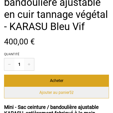
bandoulière ajustable
en cuir tannage végétal
- KARASU Bleu Vif
400,00 €
QUANTITÉ
Acheter
Ajouter au panier
Mini - Sac ceinture / bandoulière ajustable