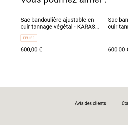
Sac bandoulière ajustable en
Sac ban
cuir tannage végétal - KARASU
cuir ta
Bleu Vif
Noir Bri
ÉPUISÉ
600,00 €
600,00 
Avis des clients
Con