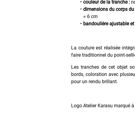
couleur de la tranche :
no
dimensions du corps du 
= 6 cm
bandoulière ajustable e
La couture est réalisée intég
faire traditionnel du point-sell
Les tranches de cet objet so
bords, coloration avec plusieu
pour un rendu brillant.
Logo Atelier Karasu marqué à c