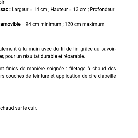
ir
sac :
Largeur = 14 cm ; Hauteur = 13 cm ; Profondeur
t amovible
= 94 cm minimum ; 120 cm maximum
ralement à la main avec du fil de lin grâce au savoir-
ier, pour un résultat durable et réparable.
nt finies de manière soignée : filetage à chaud des
rs couches de teinture et application de cire d'abeille
haud sur le cuir.