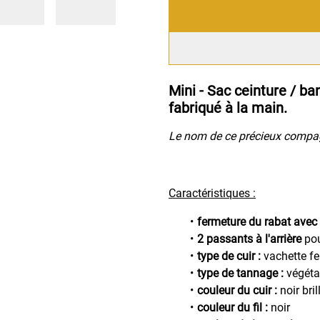
Mini - Sac ceinture / b
fabriqué à la main.
Le nom de ce précieux compag
Caractéristiques :
fermeture du rabat avec 
2 passants à l'arrière
pou
type de cuir :
vachette f
type de tannage :
végéta
couleur du cuir :
noir bril
couleur du fil :
noir