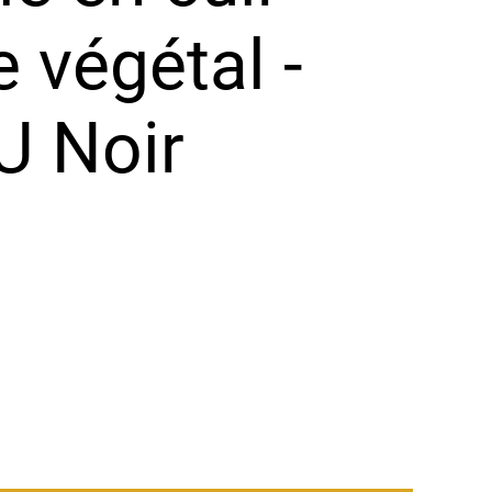
 végétal -
 Noir