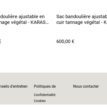
doulière ajustable en
Sac bandoulière ajustab
nnage végétal - KARASU
cuir tannage végétal -
llant
Rouge
€
600,00 €
seils d'entretien
Politiques de
Nous contacter
Confidentialité
Cookies