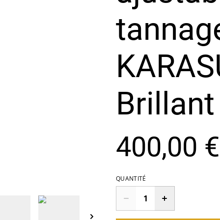
tannage
KARASU
Brillant
400,00 €
QUANTITÉ