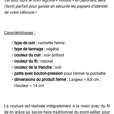
Cet étui, dont le nom signifie « voiture » en japonais, sera
l’écrin parfait pour garder en sécurité les papiers d’identité
de votre véhicule !
Caractéristiques :
type de cuir :
vachette ferme
type de tannage :
végétal
couleur du cuir :
noir brillant
couleur du fil :
naturel
couleur de la tranche :
noir
patte avec bouton-pression
pour fermer la pochette
dimensions du produit fermé :
Largeur = 8,8 cm ;
Hauteur = 14 cm
La couture est réalisée intégralement à la main avec du fil
de lin grâce au savoir-faire traditionnel du point-sellier, pour