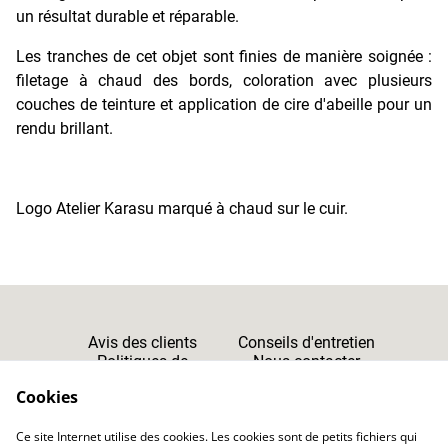
un résultat durable et réparable.
Les tranches de cet objet sont finies de manière soignée :
filetage à chaud des bords, coloration avec plusieurs
couches de teinture et application de cire d'abeille pour un
rendu brillant.
Logo Atelier Karasu marqué à chaud sur le cuir.
Avis des clients
Conseils d'entretien
Politiques de
Nous contacter
Cookies
Confidentialité
Cookies
Ce site Internet utilise des cookies. Les cookies sont de petits fichiers qui
CGV