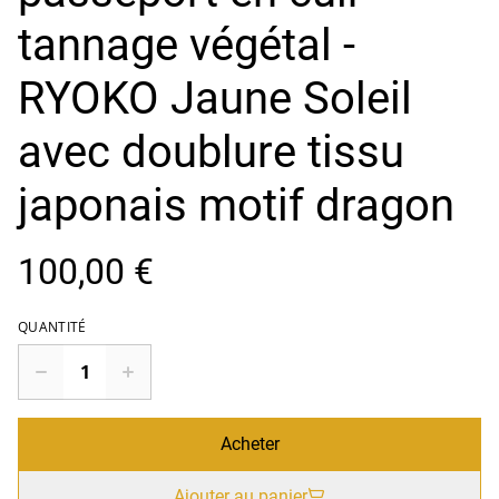
tannage végétal -
RYOKO Jaune Soleil
avec doublure tissu
japonais motif dragon
100,00 €
QUANTITÉ
Acheter
Ajouter au panier