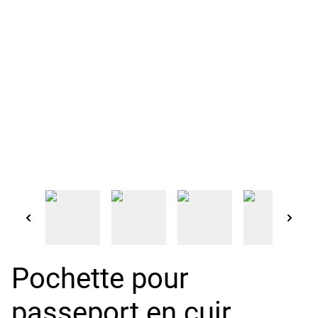
Pochette pour
passeport en cuir