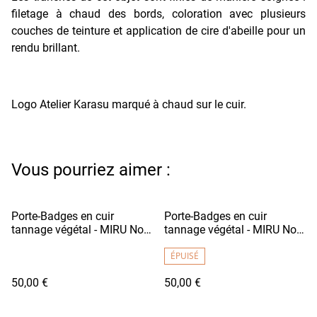
filetage à chaud des bords, coloration avec plusieurs
couches de teinture et application de cire d'abeille pour un
rendu brillant.
Logo Atelier Karasu marqué à chaud sur le cuir.
Vous pourriez aimer :
Porte-Badges en cuir
Porte-Badges en cuir
tannage végétal - MIRU Noir
tannage végétal - MIRU Noir
Brillant / Fil Blanc
Grainé / Fil Blanc
ÉPUISÉ
50,00 €
50,00 €