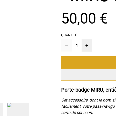
50,00 €
QUANTITÉ
Porte-badge MIRU, enti
Cet accessoire, dont le nom sig
facilement, votre pass-navigo 
carte de cet écrin.