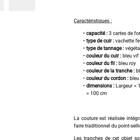
Caractéristiques :
capacité :
3 cartes de fo
type de cuir :
vachette f
type de tannage :
végéta
couleur du cuir :
bleu vif
couleur du fil :
bleu roy
couleur de la tranche :
bl
couleur du cordon :
bleu
dimensions :
Largeur = 1
= 100 cm
La couture est réalisée intég
faire traditionnel du point-sell
Les tranches de cet objet so