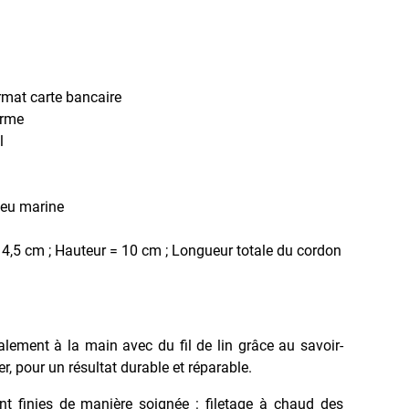
rmat carte bancaire
erme
l
eu marine
4,5 cm ; Hauteur = 10 cm ; Longueur totale du cordon
ralement à la main avec du fil de lin grâce au savoir-
ier, pour un résultat durable et réparable.
nt finies de manière soignée : filetage à chaud des