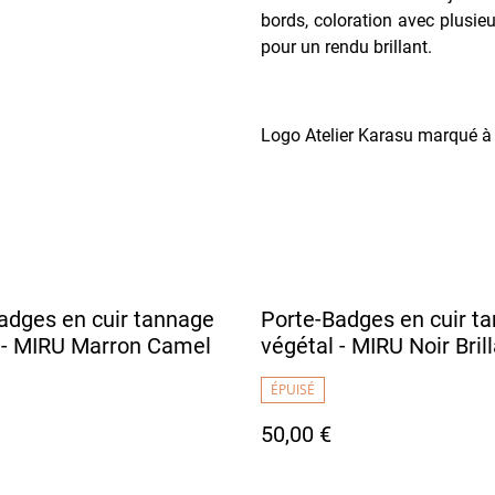
bords, coloration avec plusieu
pour un rendu brillant.
Logo Atelier Karasu marqué à c
adges en cuir tannage
Porte-Badges en cuir t
 - MIRU Marron Camel
végétal - MIRU Noir Bril
ÉPUISÉ
50,00 €