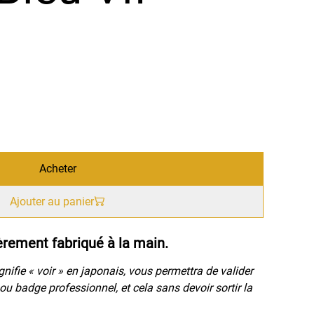
Acheter
Ajouter au panier
èrement fabriqué à la main.
nifie « voir » en japonais, vous permettra de valider
ou badge professionnel, et cela sans devoir sortir la