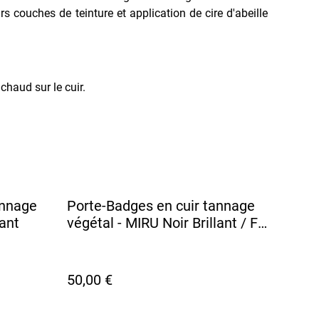
rs couches de teinture et application de cire d'abeille
haud sur le cuir.
annage
Porte-Badges en cuir tannage
lant
végétal - MIRU Noir Brillant / Fil
Blanc
50,00 €