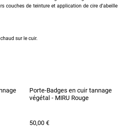
rs couches de teinture et application de cire d'abeille
haud sur le cuir.
annage
Porte-Badges en cuir tannage
végétal - MIRU Rouge
50,00 €