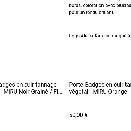
bords, coloration avec plusieu
pour un rendu brillant.
Logo Atelier Karasu marqué à c
adges en cuir tannage
Porte-Badges en cuir t
- MIRU Noir Grainé / Fil
végétal - MIRU Orange
50,00 €