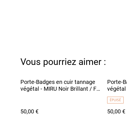
Vous pourriez aimer :
Porte-Badges en cuir tannage
Porte-B
végétal - MIRU Noir Brillant / Fil
végétal 
Blanc
Blanc
ÉPUISÉ
50,00 €
50,00 €