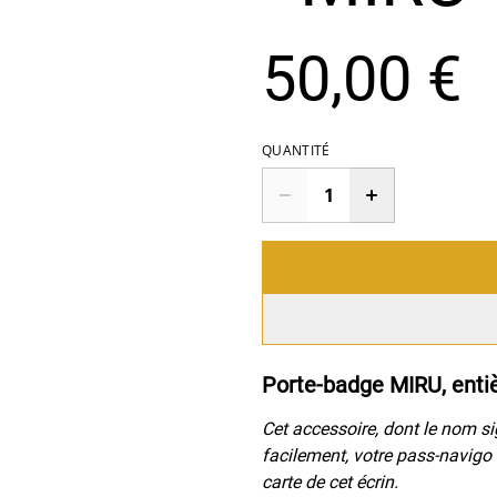
50,00 €
QUANTITÉ
Porte-badge MIRU, enti
Cet accessoire, dont le nom sig
facilement, votre pass-navigo 
carte de cet écrin.