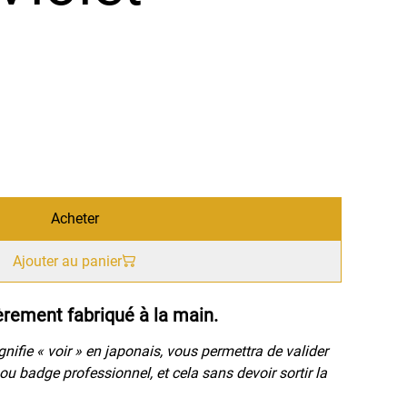
Acheter
Ajouter au panier
èrement fabriqué à la main.
nifie « voir » en japonais, vous permettra de valider
ou badge professionnel, et cela sans devoir sortir la