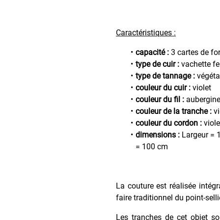
Caractéristiques :
capacité :
3 cartes de fo
type de cuir :
vachette f
type de tannage :
végéta
couleur du cuir :
violet
couleur du fil :
aubergin
couleur de la tranche :
vi
couleur du cordon :
viole
dimensions :
Largeur = 1
= 100 cm
La couture est réalisée intég
faire traditionnel du point-sell
Les tranches de cet objet so