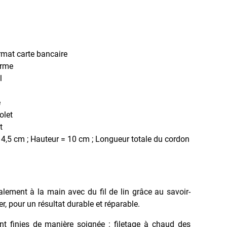
rmat carte bancaire
erme
l
e
olet
t
4,5 cm ; Hauteur = 10 cm ; Longueur totale du cordon
ralement à la main avec du fil de lin grâce au savoir-
ier, pour un résultat durable et réparable.
nt finies de manière soignée : filetage à chaud des