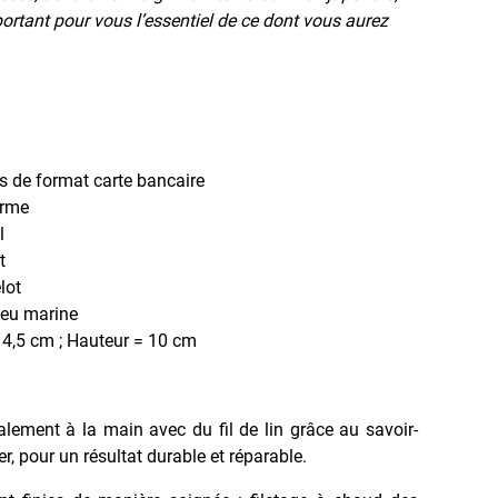
sportant pour vous l’essentiel de ce dont vous aurez
es de format carte bancaire
erme
l
t
lot
bleu marine
14,5 cm ; Hauteur = 10 cm
ralement à la main avec du fil de lin grâce au savoir-
ier, pour un résultat durable et réparable.