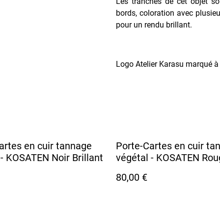
Les tranches de cet objet so
bords, coloration avec plusieu
pour un rendu brillant.
Logo Atelier Karasu marqué à c
artes en cuir tannage
Porte-Cartes en cuir ta
 - KOSATEN Noir Brillant
végétal - KOSATEN Rou
80,00 €