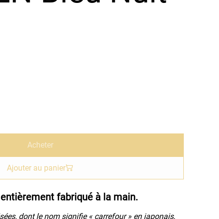
Acheter
Ajouter au panier
entièrement fabriqué à la main.
sées, dont le nom signifie « carrefour » en japonais,