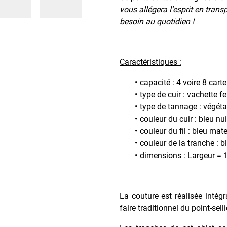
vous allégera l’esprit en tran
besoin au quotidien !
Caractéristiques :
capacité : 4 voire 8 cart
type de cuir : vachette f
type de tannage : végéta
couleur du cuir : bleu nui
couleur du fil : bleu mate
couleur de la tranche : 
dimensions : Largeur = 
La couture est réalisée intég
faire traditionnel du point-sell