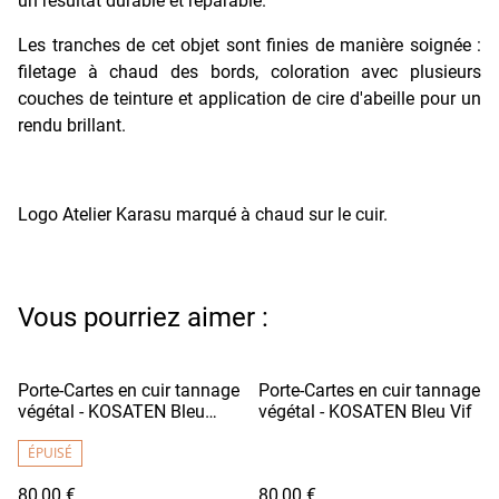
un résultat durable et réparable.
Les tranches de cet objet sont finies de manière soignée :
filetage à chaud des bords, coloration avec plusieurs
couches de teinture et application de cire d'abeille pour un
rendu brillant.
Logo Atelier Karasu marqué à chaud sur le cuir.
Vous pourriez aimer :
Porte-Cartes en cuir tannage
Porte-Cartes en cuir tannage
végétal - KOSATEN Bleu
végétal - KOSATEN Bleu Vif
Nuit / Fil Blanc
ÉPUISÉ
80,00 €
80,00 €