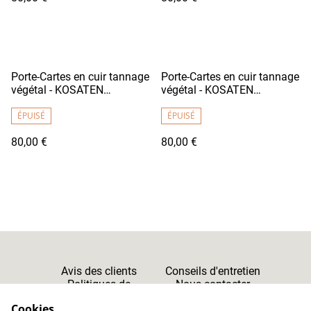
Porte-Cartes en cuir tannage
Porte-Cartes en cuir tannage
végétal - KOSATEN
végétal - KOSATEN
Bordeaux clair
Bordeaux foncé
ÉPUISÉ
ÉPUISÉ
80,00 €
80,00 €
Avis des clients
Conseils d'entretien
Politiques de
Nous contacter
Cookies
Confidentialité