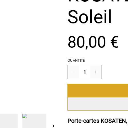
Soleil
80,00 €
QUANTITÉ
Porte-cartes KOSATEN, 