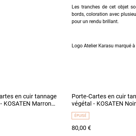
Les tranches de cet objet so
bords, coloration avec plusieu
pour un rendu brillant.
Logo Atelier Karasu marqué à c
artes en cuir tannage
Porte-Cartes en cuir ta
 - KOSATEN Marron
végétal - KOSATEN Noir
Fil Blanc
ÉPUISÉ
80,00 €