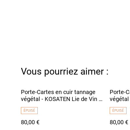
Vous pourriez aimer :
Porte-Cartes en cuir tannage
Porte-C
végétal - KOSATEN Lie de Vin /
végétal
Fil Blanc
Foncé / 
ÉPUISÉ
ÉPUISÉ
80,00 €
80,00 €