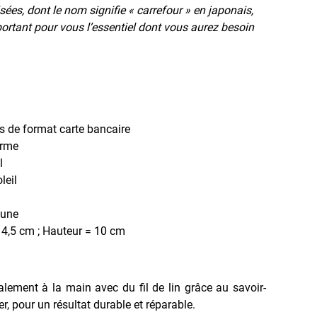
sées, dont le nom signifie « carrefour » en japonais,
sportant pour vous l’essentiel dont vous aurez besoin
es de format carte bancaire
erme
l
leil
aune
4,5 cm ; Hauteur = 10 cm
ralement à la main avec du fil de lin grâce au savoir-
ier, pour un résultat durable et réparable.