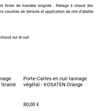
nt finies de manière soignée : filetage à chaud des
rs couches de teinture et application de cire d'abeille
haud sur le cuir.
nnage
Porte-Cartes en cuir tannage
 Grainé
végétal - KOSATEN Orange
80,00 €