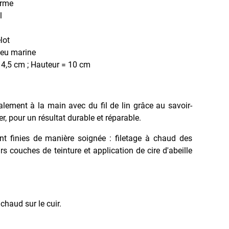
erme
l
lot
eu marine
4,5 cm ; Hauteur = 10 cm
ralement à la main avec du fil de lin grâce au savoir-
ier, pour un résultat durable et réparable.
nt finies de manière soignée : filetage à chaud des
rs couches de teinture et application de cire d'abeille
haud sur le cuir.