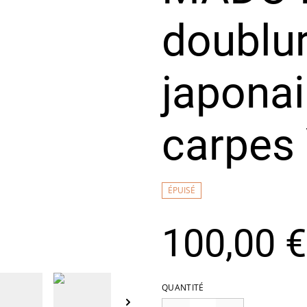
doublur
japonai
carpes
ÉPUISÉ
100,00 €
QUANTITÉ