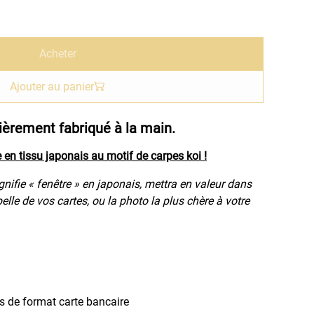
Acheter
Ajouter au panier
ièrement fabriqué à la main.
 en tissu japonais au motif de carpes koi !
gnifie « fenêtre » en japonais, mettra en valeur dans
belle de vos cartes, ou la photo la plus chère à votre
es de format carte bancaire