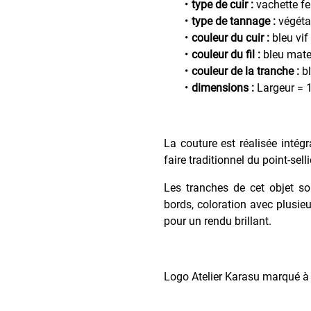
type de cuir :
vachette f
type de tannage :
végéta
couleur du cuir :
bleu vif
couleur du fil :
bleu mate
couleur de la tranche :
bl
dimensions :
Largeur = 1
La couture est réalisée intég
faire traditionnel du point-sell
Les tranches de cet objet so
bords, coloration avec plusieu
pour un rendu brillant.
Logo Atelier Karasu marqué à c