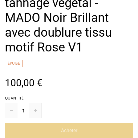
tannage végétal -
MADO Noir Brillant
avec doublure tissu
motif Rose V1
ÉPUISÉ
100,00 €
QUANTITÉ
Acheter