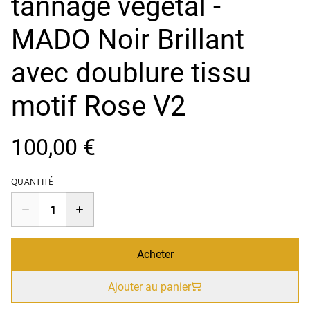
tannage végétal -
MADO Noir Brillant
avec doublure tissu
motif Rose V2
100,00 €
QUANTITÉ
Acheter
Ajouter au panier