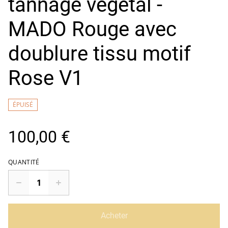
tannage végétal -
MADO Rouge avec
doublure tissu motif
Rose V1
ÉPUISÉ
100,00 €
QUANTITÉ
Acheter