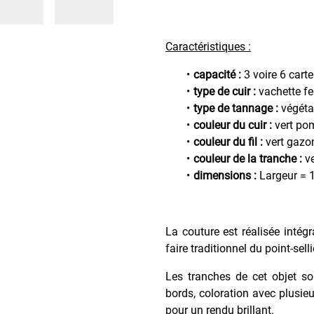
Caractéristiques :
capacité :
3 voire 6 cart
type de cuir :
vachette f
type de tannage :
végéta
couleur du cuir :
vert p
couleur du fil :
vert gazo
couleur de la tranche :
ve
dimensions :
Largeur = 1
La couture est réalisée intég
faire traditionnel du point-sell
Les tranches de cet objet so
bords, coloration avec plusieu
pour un rendu brillant.