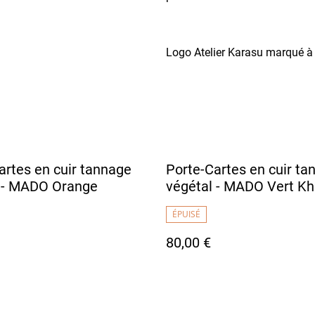
Logo Atelier Karasu marqué à c
artes en cuir tannage
Porte-Cartes en cuir ta
 - MADO Orange
végétal - MADO Vert Kh
ÉPUISÉ
80,00 €