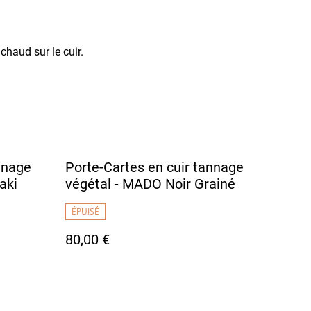
haud sur le cuir.
nnage
Porte-Cartes en cuir tannage
aki
végétal - MADO Noir Grainé
ÉPUISÉ
80,00 €