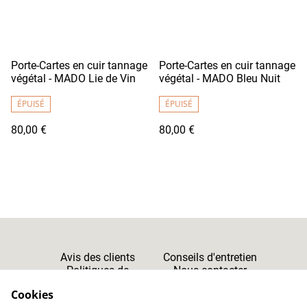
Porte-Cartes en cuir tannage
Porte-Cartes en cuir tannage
végétal - MADO Lie de Vin
végétal - MADO Bleu Nuit
ÉPUISÉ
ÉPUISÉ
80,00 €
80,00 €
Avis des clients
Conseils d'entretien
Politiques de
Nous contacter
Cookies
Confidentialité