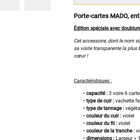
Porte-cartes MADO, ent
Édition spéciale avec doublur
Cet accessoire, dont le nom si
sa visite transparente la plus 
cœur !
Caractéristiques :
capacité :
3 voire 6 cart
type de cuir :
vachette f
type de tannage :
végéta
couleur du cuir :
violet
couleur du fil :
violet
couleur de la tranche :
vi
dimensions :
Largeur = 1