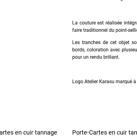
La couture est réalisée intég
faire traditionnel du point-sell
Les tranches de cet objet so
bords, coloration avec plusieu
pour un rendu brillant.
Logo Atelier Karasu marqué à c
artes en cuir tannage
Porte-Cartes en cuir ta