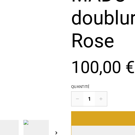
doublur
Rose
100,00 €
QUANTITÉ