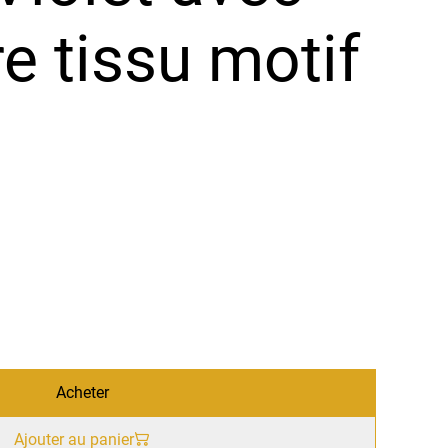
e tissu motif
Acheter
Ajouter au panier