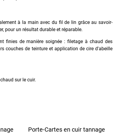
ralement à la main avec du fil de lin grâce au savoir-
ier, pour un résultat durable et réparable.
nt finies de manière soignée : filetage à chaud des
rs couches de teinture et application de cire d'abeille
haud sur le cuir.
nnage
Porte-Cartes en cuir tannage