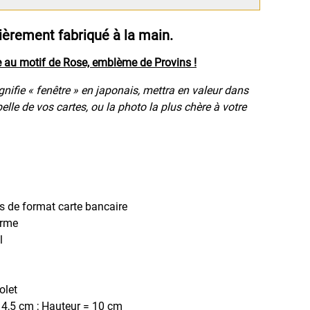
ièrement fabriqué à la main.
e au motif de Rose, emblème de Provins !
gnifie « fenêtre » en japonais, mettra en valeur dans
belle de vos cartes, ou la photo la plus chère à votre
es de format carte bancaire
erme
l
olet
4,5 cm ; Hauteur = 10 cm