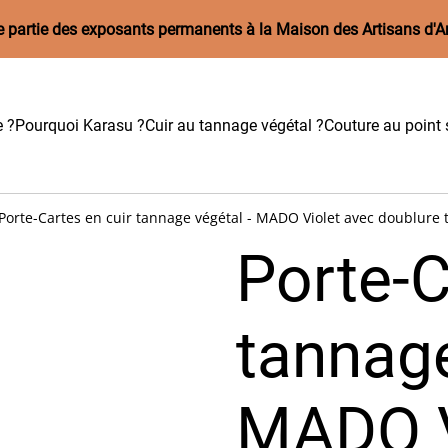
aire partie des exposants permanents à la Maison des Artisans d'A
e ?
Pourquoi Karasu ?
Cuir au tannage végétal ?
Couture au point s
Porte-Cartes en cuir tannage végétal - MADO Violet avec doublure 
Porte-C
tannage
MADO V