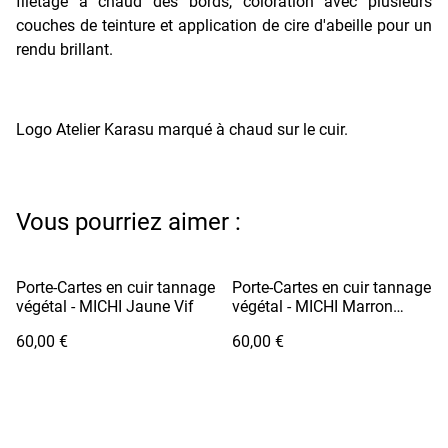
filetage à chaud des bords, coloration avec plusieurs
couches de teinture et application de cire d'abeille pour un
rendu brillant.
Logo Atelier Karasu marqué à chaud sur le cuir.
Vous pourriez aimer :
Porte-Cartes en cuir tannage
Porte-Cartes en cuir tannage
végétal - MICHI Jaune Vif
végétal - MICHI Marron
Camel
60,00 €
60,00 €