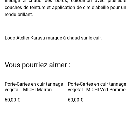
filetage à chaud des bords, coloration avec plusieurs
couches de teinture et application de cire d'abeille pour un
rendu brillant.
Logo Atelier Karasu marqué à chaud sur le cuir.
Vous pourriez aimer :
Porte-Cartes en cuir tannage
Porte-Cartes en cuir tannage
végétal - MICHI Marron
végétal - MICHI Vert Pomme
Camel
60,00 €
60,00 €