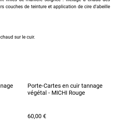
rs couches de teinture et application de cire d'abeille
haud sur le cuir.
nnage
Porte-Cartes en cuir tannage
végétal - MICHI Rouge
60,00 €