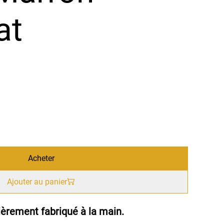
at
Acheter
Ajouter au panier
ièrement fabriqué à la main.