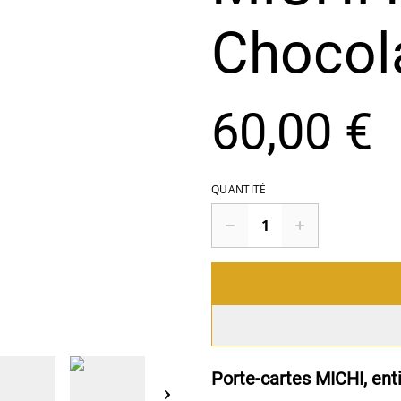
Chocol
60,00 €
QUANTITÉ
Porte-cartes MICHI, ent