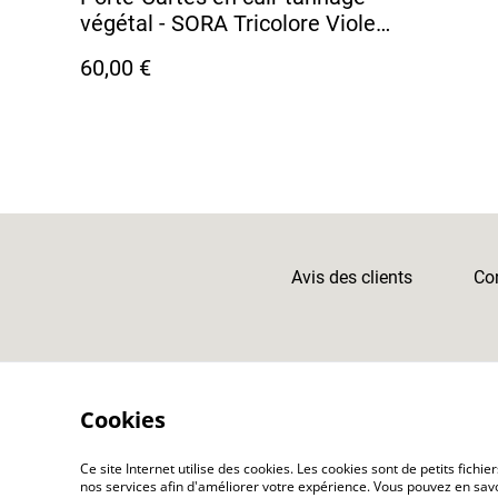
végétal - SORA Tricolore Violet
- Orange - Jaune Vif / Fil Blanc
60,00 €
Avis des clients
Con
Cookies
Ce site Internet utilise des cookies. Les cookies sont de petits fic
nos services afin d'améliorer votre expérience. Vous pouvez en savoi