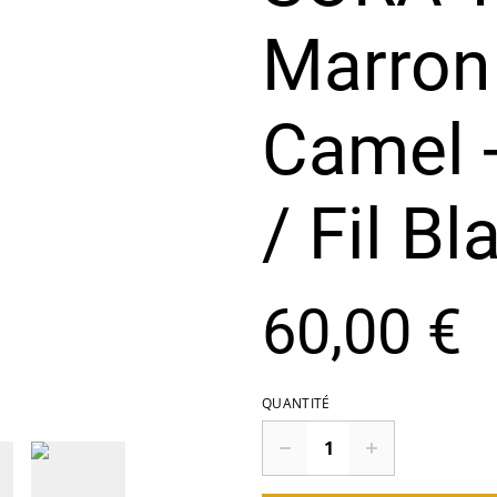
Marron
Camel -
/ Fil Bl
60,00 €
QUANTITÉ