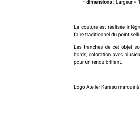
dimensions :
Largeur = 
La couture est réalisée intég
faire traditionnel du point-sell
Les tranches de cet objet so
bords, coloration avec plusieu
pour un rendu brillant.
Logo Atelier Karasu marqué à c