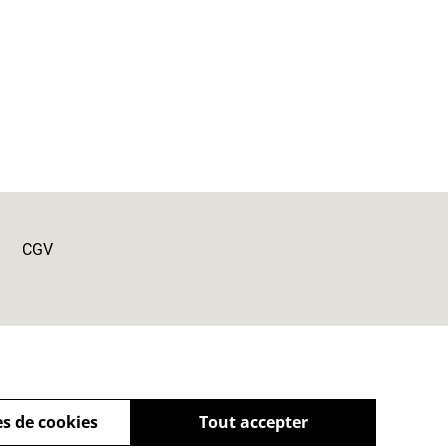
CGV
s de cookies
Tout accepter