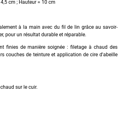
14,5 cm ; Hauteur = 10 cm
ralement à la main avec du fil de lin grâce au savoir-
ier, pour un résultat durable et réparable.
nt finies de manière soignée : filetage à chaud des
rs couches de teinture et application de cire d'abeille
haud sur le cuir.