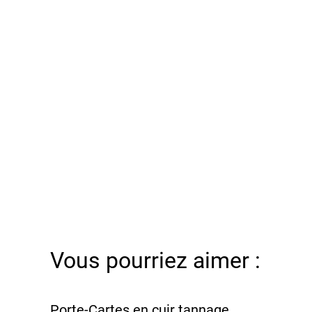
Vous pourriez aimer :
Porte-Cartes en cuir tannage