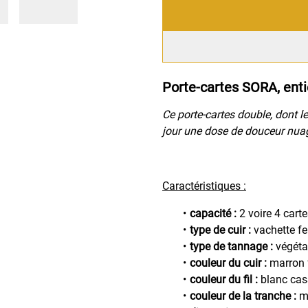
Porte-cartes SORA, enti
Ce porte-cartes double, dont le
jour une dose de douceur nua
Caractéristiques :
capacité :
2 voire 4 cart
type de cuir :
vachette f
type de tannage :
végéta
couleur du cuir :
marron f
couleur du fil :
blanc cas
couleur de la tranche :
m