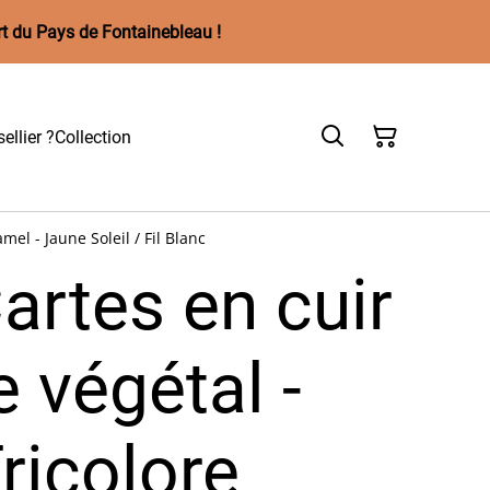
rt du Pays de Fontainebleau !
ellier ?
Collection
el - Jaune Soleil / Fil Blanc
artes en cuir
 végétal -
ricolore