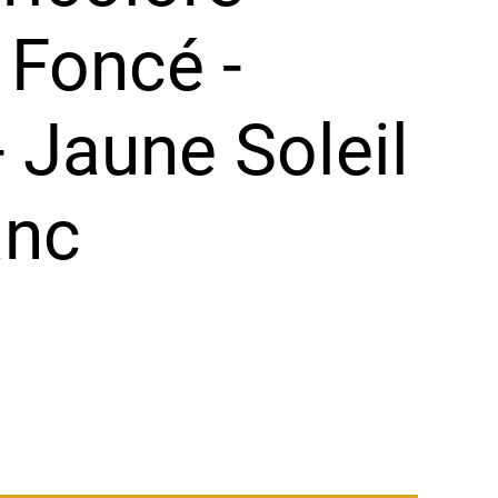
 Foncé -
 Jaune Soleil
anc