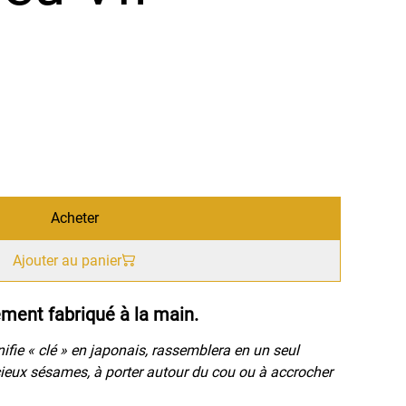
Acheter
Ajouter au panier
ement fabriqué à la main.
ifie « clé » en japonais, rassemblera en un seul
cieux sésames, à porter autour du cou ou à accrocher