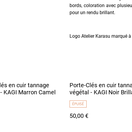
bords, coloration avec plusieu
pour un rendu brillant.
Logo Atelier Karasu marqué à c
lés en cuir tannage
Porte-Clés en cuir tann
 - KAGI Marron Camel
végétal - KAGI Noir Brill
ÉPUISÉ
50,00 €