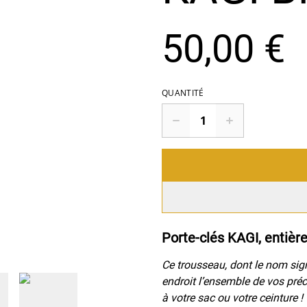
50,00 €
QUANTITÉ
Porte-clés KAGI, entièr
Ce trousseau, dont le nom sign
endroit l’ensemble de vos pré
à votre sac ou votre ceinture !