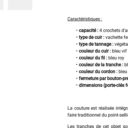
Caractéristiques :
capacité :
4 crochets d'a
type de cuir :
vachette f
type de tannage :
végéta
couleur du cuir :
bleu vif
couleur du fil :
bleu roy
couleur de la tranche :
bl
couleur du cordon :
bleu
fermeture par bouton-pr
dimensions (porte-clés f
La couture est réalisée intég
faire traditionnel du point-sell
Les tranches de cet objet so