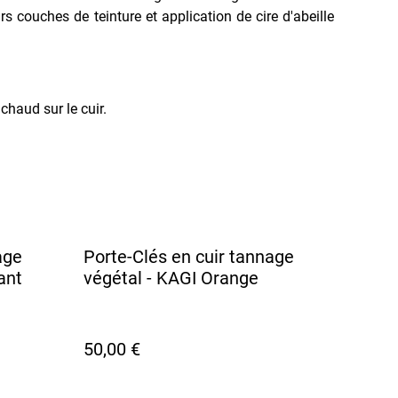
rs couches de teinture et application de cire d'abeille
haud sur le cuir.
age
Porte-Clés en cuir tannage
ant
végétal - KAGI Orange
50,00 €