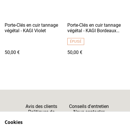
Porte-Clés en cuir tannage
Porte-Clés en cuir tannage
végétal - KAGI Violet
végétal - KAGI Bordeaux
Foncé
ÉPUISÉ
50,00 €
50,00 €
Avis des clients
Conseils d'entretien
Politiques de
Nous contacter
Cookies
Confidentialité
Cookies