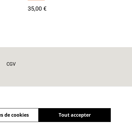
35,00 €
CGV
s de cookies
Tout accepter
powered by