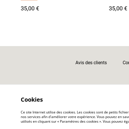
35,00 €
35,00 €
Avis des clients
Con
Cookies
Ce site Internet utilise des cookies. Les cookies sont de petits fic
nos services afin d'améliorer votre expérience. Vous pouvez en savoi
utilisés en cliquant sur « Paramètres des cookies ». Vous pouvez é
©
2026
Atelier Karasu