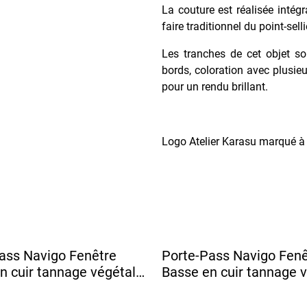
La couture est réalisée intég
faire traditionnel du point-sell
Les tranches de cet objet so
bords, coloration avec plusieu
pour un rendu brillant.
Logo Atelier Karasu marqué à c
ass Navigo Fenêtre
Porte-Pass Navigo Fenê
n cuir tannage végétal -
Basse en cuir tannage v
 Orange
DENSHA Bordeaux Fon