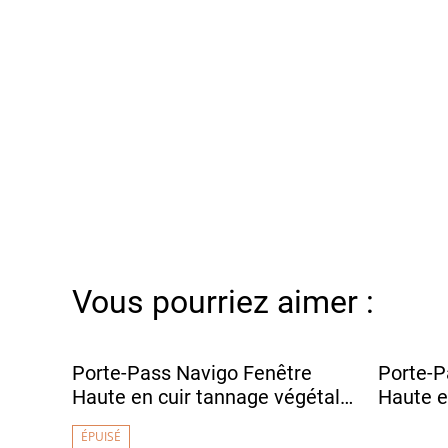
Vous pourriez aimer :
Porte-Pass Navigo Fenêtre
Porte-P
Haute en cuir tannage végétal -
Haute e
DENSHA Noir Grainé
DENSHA
ÉPUISÉ