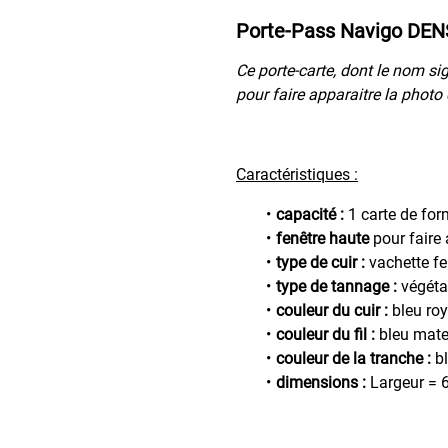
Porte-Pass Navigo DENS
Ce porte-carte, dont le nom si
pour faire apparaitre la photo
Caractéristiques :
capacité :
1 carte de for
fenêtre haute
pour faire
type de cuir :
vachette f
type de tannage :
végéta
couleur du cuir :
bleu roy
couleur du fil :
bleu mate
couleur de la tranche :
bl
dimensions :
Largeur = 6