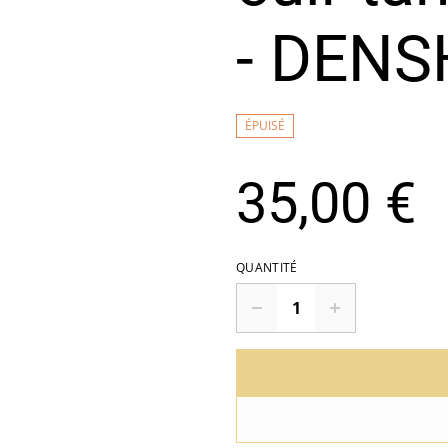
- DENS
ÉPUISÉ
35,00 €
QUANTITÉ