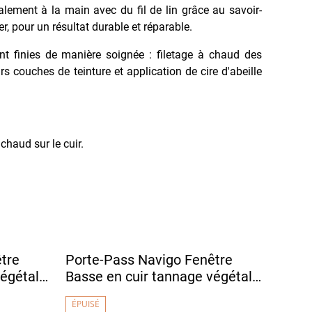
ralement à la main avec du fil de lin grâce au savoir-
ier, pour un résultat durable et réparable.
nt finies de manière soignée : filetage à chaud des
rs couches de teinture et application de cire d'abeille
haud sur le cuir.
tre
Porte-Pass Navigo Fenêtre
égétal -
Basse en cuir tannage végétal -
cé
DENSHA Vert Pomme
ÉPUISÉ