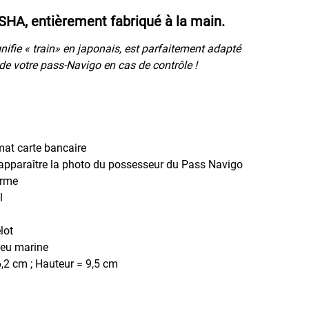
HA, entièrement fabriqué à la main.
gnifie « train» en japonais, est parfaitement adapté
 de votre pass-Navigo en cas de contrôle !
mat carte bancaire
 apparaître la photo du possesseur du Pass Navigo
erme
l
lot
eu marine
,2 cm ; Hauteur = 9,5 cm