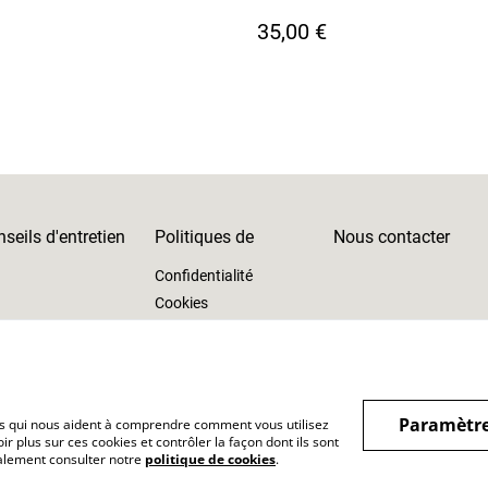
35,00 €
seils d'entretien
Politiques de
Nous contacter
Confidentialité
Cookies
Paramètre
hiers qui nous aident à comprendre comment vous utilisez
r plus sur ces cookies et contrôler la façon dont ils sont
galement consulter notre
politique de cookies
.