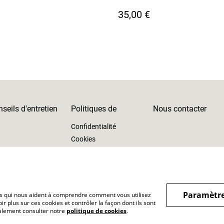
35,00 €
seils d'entretien
Politiques de
Nous contacter
Confidentialité
Cookies
Paramètre
hiers qui nous aident à comprendre comment vous utilisez
r plus sur ces cookies et contrôler la façon dont ils sont
galement consulter notre
politique de cookies
.