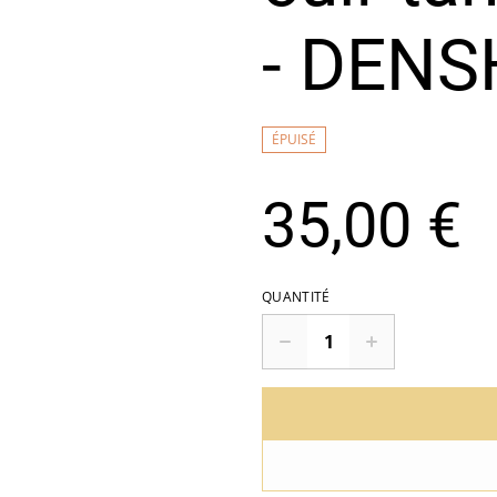
- DENS
ÉPUISÉ
35,00 €
QUANTITÉ