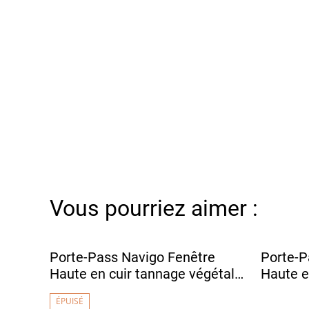
Vous pourriez aimer :
Porte-Pass Navigo Fenêtre
Porte-P
Haute en cuir tannage végétal -
Haute e
DENSHA Noir Grainé
DENSHA
ÉPUISÉ