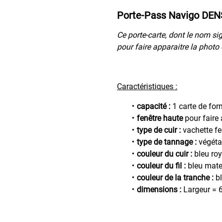
Porte-Pass Navigo DENS
Ce porte-carte, dont le nom si
pour faire apparaitre la photo
Caractéristiques :
capacité :
1 carte de for
fenêtre haute
pour faire
type de cuir :
vachette f
type de tannage :
végéta
couleur du cuir :
bleu roy
couleur du fil :
bleu mate
couleur de la tranche :
bl
dimensions :
Largeur = 6