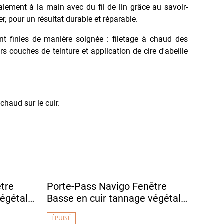
ralement à la main avec du fil de lin grâce au savoir-
ier, pour un résultat durable et réparable.
nt finies de manière soignée : filetage à chaud des
rs couches de teinture et application de cire d'abeille
haud sur le cuir.
tre
Porte-Pass Navigo Fenêtre
égétal -
Basse en cuir tannage végétal -
cé
DENSHA Vert Pomme
ÉPUISÉ