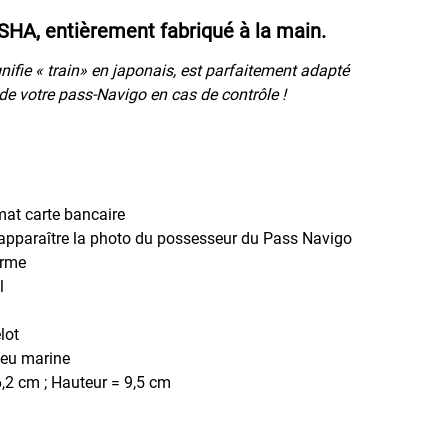
HA, entièrement fabriqué à la main.
gnifie « train» en japonais, est parfaitement adapté
 de votre pass-Navigo en cas de contrôle !
mat carte bancaire
 apparaître la photo du possesseur du Pass Navigo
erme
l
lot
eu marine
,2 cm ; Hauteur = 9,5 cm