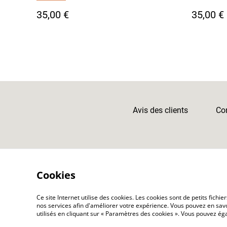
35,00 €
35,00 €
Avis des clients
Con
Cookies
Ce site Internet utilise des cookies. Les cookies sont de petits fic
nos services afin d'améliorer votre expérience. Vous pouvez en savoi
utilisés en cliquant sur « Paramètres des cookies ». Vous pouvez é
©
2026
Atelier Karasu