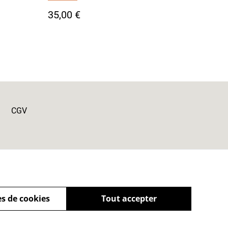
35,00 €
CGV
s de cookies
Tout accepter
powered by