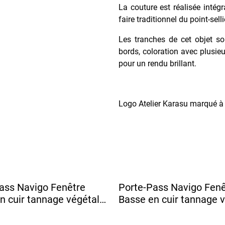
La couture est réalisée intég
faire traditionnel du point-sell
Les tranches de cet objet so
bords, coloration avec plusieu
pour un rendu brillant.
Logo Atelier Karasu marqué à c
ass Navigo Fenêtre
Porte-Pass Navigo Fenê
n cuir tannage végétal -
Basse en cuir tannage v
 Orange
DENSHA Bordeaux Fon