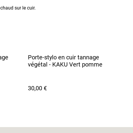
haud sur le cuir.
nage
Porte-stylo en cuir tannage
végétal - KAKU Vert pomme
30,00 €