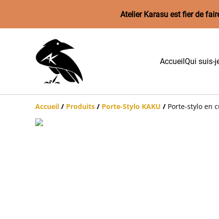
Atelier Karasu est fier de f
Accueil
Qui suis-j
Accueil
/
Produits
/
Porte-Stylo KAKU
/
Porte-stylo en 