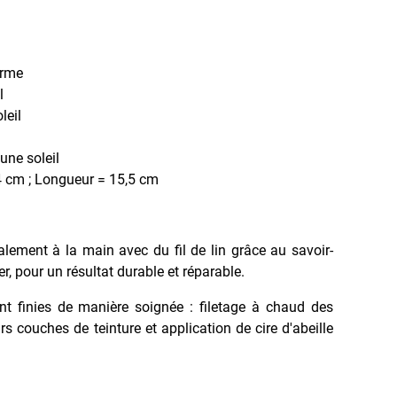
erme
l
leil
une soleil
4 cm ; Longueur = 15,5 cm
ralement à la main avec du fil de lin grâce au savoir-
ier, pour un résultat durable et réparable.
nt finies de manière soignée : filetage à chaud des
rs couches de teinture et application de cire d'abeille