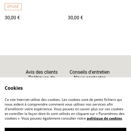
ÉPUISÉ
30,00 €
30,00 €
Avis des clients
Conseils d'entretien
Politiques de
Nous contacter
Cookies
Confidentialité
Cookies
Ce site Internet utilise des cookies. Les cookies sont de petits fichiers qui
CGV
nous aident à comprendre comment vous utilisez nos services afin
d'améliorer votre expérience. Vous pouvez en savoir plus sur ces cookies
et contrôler la façon dont ils sont utilisés en cliquant sur « Paramètres des
cookies ». Vous pouvez également consulter notre
politique de cookies
.