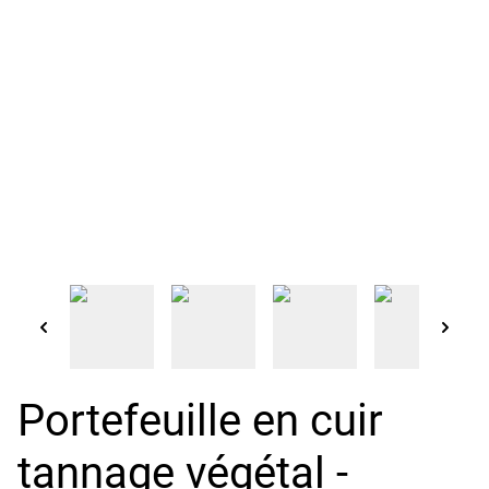
Portefeuille en cuir
tannage végétal -