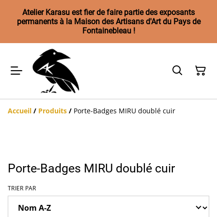
Atelier Karasu est fier de faire partie des exposants
permanents à la Maison des Artisans d'Art du Pays de
Fontainebleau !
Accueil
/
Produits
/
Porte-Badges MIRU doublé cuir
Porte-Badges MIRU doublé cuir
TRIER PAR