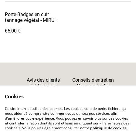
Porte-Badges en cuir
tannage végétal - MIRU
Drapeau Français
65,00 €
Avis des clients
Conseils d'entretien
Politiques de
Nous contacter
Cookies
Confidentialité
Cookies
Ce site Internet utilise des cookies. Les cookies sont de petits fichiers qui
CGV
nous aident à comprendre comment vous utilisez nos services afin
d'améliorer votre expérience. Vous pouvez en savoir plus sur ces cookies
et contrôler la façon dont ils sont utilisés en cliquant sur « Paramètres des
cookies ». Vous pouvez également consulter notre
politique de cookies
.