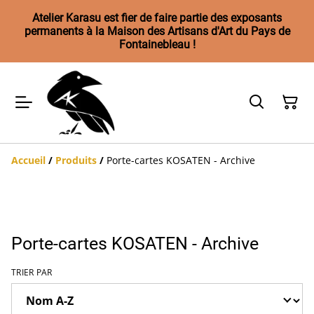
Atelier Karasu est fier de faire partie des exposants
permanents à la Maison des Artisans d'Art du Pays de
Fontainebleau !
Accueil
/
Produits
/
Porte-cartes KOSATEN - Archive
Porte-cartes KOSATEN - Archive
TRIER PAR