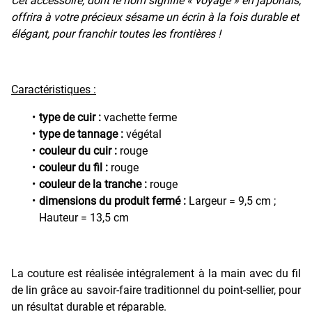
Cet accessoire, dont le nom signifie « voyage » en japonais,
offrira à votre précieux sésame un écrin à la fois durable et
élégant, pour franchir toutes les frontières !
Caractéristiques :
type de cuir :
vachette ferme
type de tannage :
végétal
couleur du cuir :
rouge
couleur du fil :
rouge
couleur de la tranche :
rouge
dimensions du produit fermé :
Largeur = 9,5 cm ;
Hauteur = 13,5 cm
La couture est réalisée intégralement à la main avec du fil
de lin grâce au savoir-faire traditionnel du point-sellier, pour
un résultat durable et réparable.