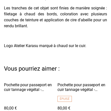
Les tranches de cet objet sont finies de manière soignée :
filetage à chaud des bords, coloration avec plusieurs
couches de teinture et application de cire d'abeille pour un
rendu brillant.
Logo Atelier Karasu marqué à chaud sur le cuir.
Vous pourriez aimer :
Pochette pour passeport en
Pochette pour passeport en
cuir tannage végétal -
cuir tannage végétal -
RYOKO Violet
RYOKO Bordeaux Foncé
ÉPUISÉ
80,00 €
80,00 €