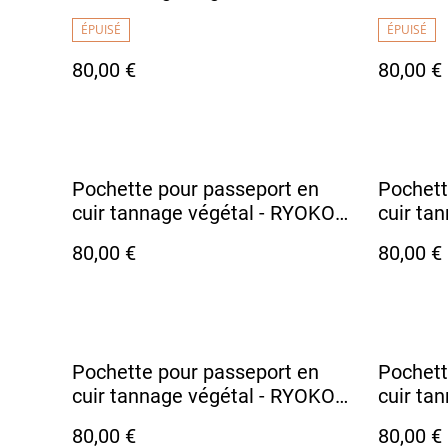
Bleu Vif
Bordea
ÉPUISÉ
ÉPUISÉ
80,00 €
80,00 €
Pochette pour passeport en
Pochett
cuir tannage végétal - RYOKO
cuir ta
Marron Foncé
Noir Bri
80,00 €
80,00 €
Pochette pour passeport en
Pochett
cuir tannage végétal - RYOKO
cuir ta
Vert Pomme
Violet
80,00 €
80,00 €