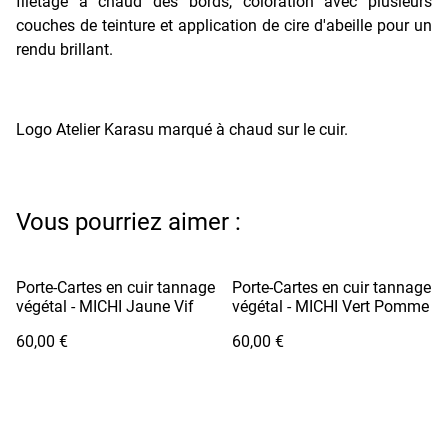
filetage à chaud des bords, coloration avec plusieurs
couches de teinture et application de cire d'abeille pour un
rendu brillant.
Logo Atelier Karasu marqué à chaud sur le cuir.
Vous pourriez aimer :
Porte-Cartes en cuir tannage
Porte-Cartes en cuir tannage
végétal - MICHI Jaune Vif
végétal - MICHI Vert Pomme
60,00 €
60,00 €