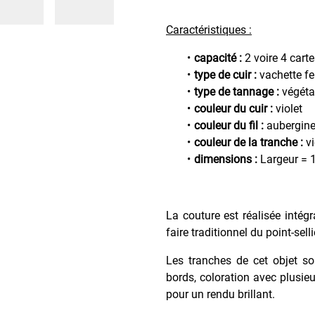
Caractéristiques :
capacité :
2 voire 4 cart
type de cuir :
vachette f
type de tannage :
végéta
couleur du cuir :
violet
couleur du fil :
aubergin
couleur de la tranche :
vi
dimensions :
Largeur = 1
La couture est réalisée intég
faire traditionnel du point-sell
Les tranches de cet objet so
bords, coloration avec plusieu
pour un rendu brillant.