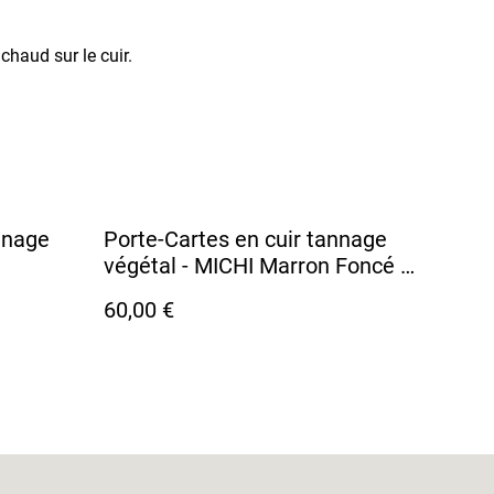
haud sur le cuir.
nnage
Porte-Cartes en cuir tannage
végétal - MICHI Marron Foncé /
Fil Blanc
60,00 €