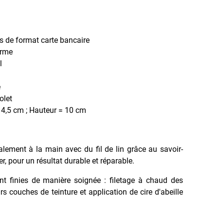
es de format carte bancaire
erme
l
e
olet
4,5 cm ; Hauteur = 10 cm
ralement à la main avec du fil de lin grâce au savoir-
ier, pour un résultat durable et réparable.
nt finies de manière soignée : filetage à chaud des
rs couches de teinture et application de cire d'abeille