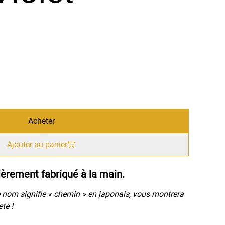
Acheter
Ajouter au panier
ièrement fabriqué à la main.
e nom signifie « chemin » en japonais, vous montrera
té !