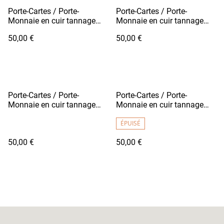
Porte-Cartes / Porte-
Porte-Cartes / Porte-
Monnaie en cuir tannage
Monnaie en cuir tannage
végétal - FUTO Rouge
végétal - FUTO Violet
50,00 €
50,00 €
Porte-Cartes / Porte-
Porte-Cartes / Porte-
Monnaie en cuir tannage
Monnaie en cuir tannage
végétal - FUTO Noir Grainé
végétal - FUTO Bleu Roy
ÉPUISÉ
50,00 €
50,00 €