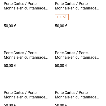
Porte-Cartes / Porte-
Porte-Cartes / Porte-
Monnaie en cuir tannage
Monnaie en cuir tannage
végétal - FUTO Jaune Soleil
végétal - FUTO Marron
Camel
ÉPUISÉ
50,00 €
50,00 €
Porte-Cartes / Porte-
Porte-Cartes / Porte-
Monnaie en cuir tannage
Monnaie en cuir tannage
végétal - FUTO Noir Grainé
végétal - FUTO Noir Grainé /
50,00 €
50,00 €
Fil Blanc
Porte-Cartes / Porte-
Porte-Cartes / Porte-
Monnaie en cuir tannage
Monnaie en cuir tannage
végétal - FUTO Orange
végétal - FUTO Rouge
50,00 €
50,00 €