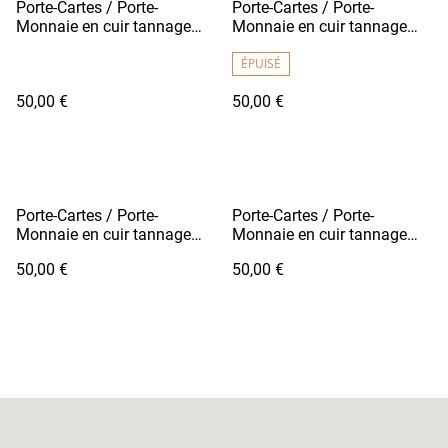
Porte-Cartes / Porte-
Porte-Cartes / Porte-
Monnaie en cuir tannage
Monnaie en cuir tannage
végétal - FUTO Vert Pomme
végétal - FUTO Bordeaux
Foncé
ÉPUISÉ
50,00 €
50,00 €
Porte-Cartes / Porte-
Porte-Cartes / Porte-
Monnaie en cuir tannage
Monnaie en cuir tannage
végétal - FUTO Rouge
végétal - FUTO Violet
50,00 €
50,00 €