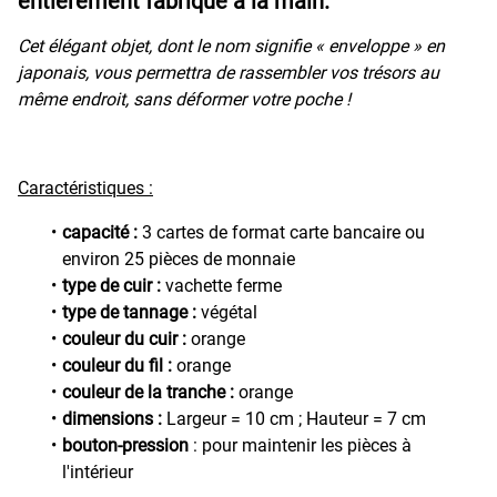
entièrement fabriqué à la main.
Cet élégant objet, dont le nom signifie « enveloppe » en
japonais, vous permettra de rassembler vos trésors au
même endroit, sans déformer votre poche !
Caractéristiques :
capacité :
3 cartes de format carte bancaire ou
environ 25 pièces de monnaie
type de cuir :
vachette ferme
type de tannage :
végétal
couleur du cuir :
orange
couleur du fil :
orange
couleur de la tranche :
orange
dimensions :
Largeur = 10 cm ; Hauteur = 7 cm
bouton-pression
: pour maintenir les pièces à
l'intérieur