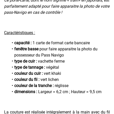
Ce porte-carte, dont le nom signifie « train» en japonais, est
parfaitement adapté pour faire apparaitre la photo de votre
pass-Navigo en cas de contrôle !
Caractéristiques :
capacité :
1 carte de format carte bancaire
fenêtre basse
pour faire apparaitre la photo du
possesseur du Pass Navigo
type de cuir :
vachette ferme
type de tannage :
végétal
couleur du cuir :
vert khaki
couleur du fil :
vert lichen
couleur de la tranche :
réglisse
dimensions :
Largeur = 6,2 cm ; Hauteur = 9,5 cm
La couture est réalisée intégralement à la main avec du fil