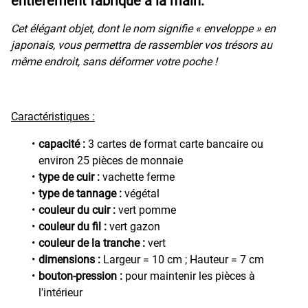
entièrement fabriqué à la main.
Cet élégant objet, dont le nom signifie « enveloppe » en
japonais, vous permettra de rassembler vos trésors au
même endroit, sans déformer votre poche !
Caractéristiques :
capacité :
3 cartes de format carte bancaire ou
environ 25 pièces de monnaie
type de cuir :
vachette ferme
type de tannage :
végétal
couleur du cuir :
vert pomme
couleur du fil :
vert gazon
couleur de la tranche :
vert
dimensions :
Largeur = 10 cm ; Hauteur = 7 cm
bouton-pression :
pour maintenir les pièces à
l'intérieur