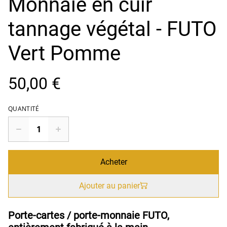
Monnaie en cuir
tannage végétal - FUTO
Vert Pomme
50,00 €
QUANTITÉ
Acheter
Ajouter au panier
Porte-cartes / porte-monnaie FUTO,